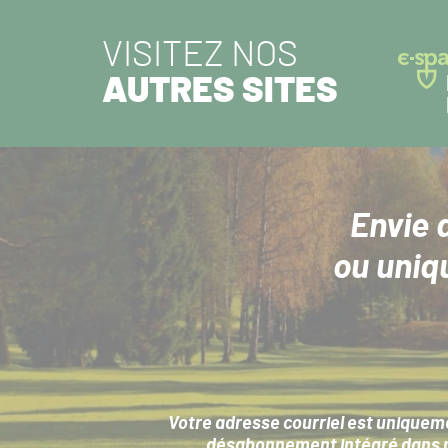
VISITEZ NOS
AUTRES SITES
Envie 
ou uniq
Votre adresse courriel est uniqueme
désabonnement intégré dans no