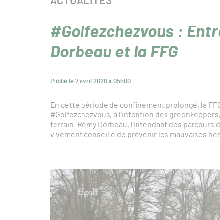
CATÉGORIE :
ACTUALITÉS
#Golfezchezvous : Entre
Dorbeau et la FFG
Publié le 7 avril 2020 à 05h00
En cette période de confinement prolongé, la FFGo
#Golfezchezvous, à l’intention des greenkeepers,
terrain. Rémy Dorbeau, l’intendant des parcours de
vivement conseillé de prévenir les mauvaises her