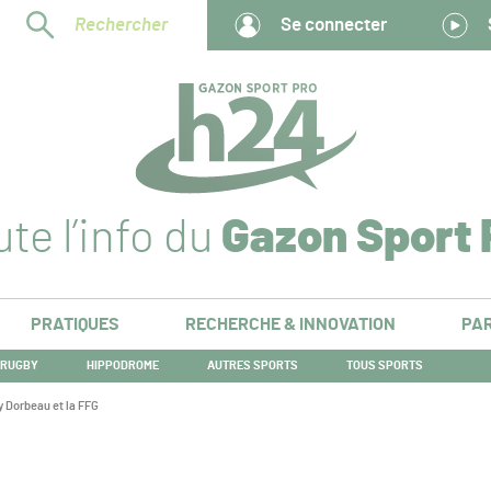
Rechercher
Se connecter
te l’info du
Gazon Sport 
PRATIQUES
RECHERCHE & INNOVATION
PAR
RUGBY
HIPPODROME
AUTRES SPORTS
TOUS SPORTS
y Dorbeau et la FFG