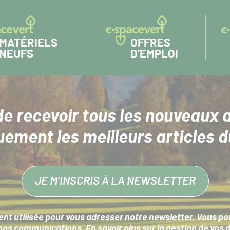
MATÉRIELS
OFFRES
NEUFS
D’EMPLOI
de recevoir tous les nouveaux a
uement les meilleurs articles d
JE M’INSCRIS À LA NEWSLETTER
nt utilisée pour vous adresser notre newsletter. Vous pouv
s communications. En savoir plus sur la
gestion de vos 