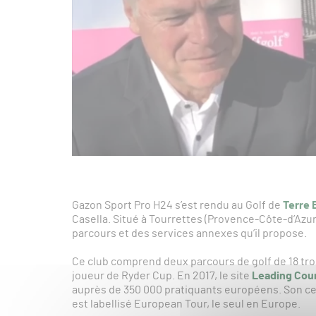
Gazon Sport Pro H24 s’est rendu au Golf de
Terre 
Casella. Situé à Tourrettes (Provence-Côte-d’Azur
parcours et des services annexes qu’il propose.
Ce club comprend deux parcours de golf de 18 tro
joueur de Ryder Cup. En 2017, le site
Leading Cou
auprès de 350 000 pratiquants européens. Son cen
est labellisé European Tour, le seul en Europe.