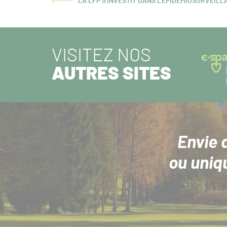
LA LFP S'INVESTIT DANS L'ÉPIDÉMIOSURVEIL
ARTICLE
PRÉCÉDENT :
VISITEZ NOS
AUTRES SITES
Envie 
ou uniq