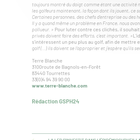
toujours montré du doigt comme étant une activité non 
les golfeurs maintenant, la façon dont ils jouent, ce s
Certaines personnes, des chefs d’entreprise ou des h
Il y a quand même un problème en France, nous avons
pollueur. »
Pour luter contre ces clichés, il souhait
privés doivent faire des efforts, c’est important. »
L’i
s’intéressent un peu plus au golf, afin de mettre e
golf (…) ils doivent se l’approprier et j’espère qu’ils 
Terre Blanche
3100route de Bagnols-en-Forêt
83440 Tourrettes
33(0)4 94 39 90 00
www.terre-blanche.com
Rédaction GSPH24