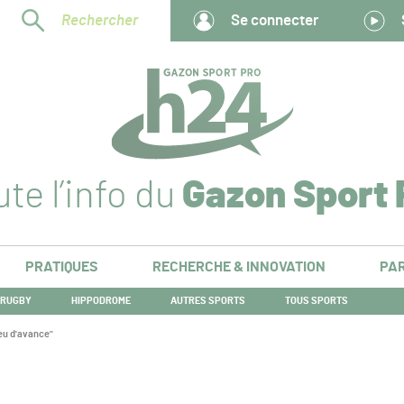
Rechercher
Se connecter
te l’info du
Gazon Sport 
PRATIQUES
RECHERCHE & INNOVATION
PAR
RUGBY
HIPPODROME
AUTRES SPORTS
TOUS SPORTS
eu d'avance"