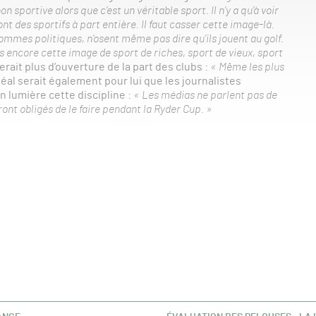
sportive alors que c’est un véritable sport. Il n’y a qu’à voir
ont des sportifs à part entière. Il faut casser cette image-là.
ommes politiques, n’osent même pas dire qu’ils jouent au golf.
 encore cette image de sport de riches, sport de vieux, sport
erait plus d’ouverture de la part des clubs :
« Même les plus
déal serait également pour lui que les journalistes
n lumière cette discipline :
« Les médias ne parlent pas de
seront obligés de le faire pendant la Ryder Cup. »