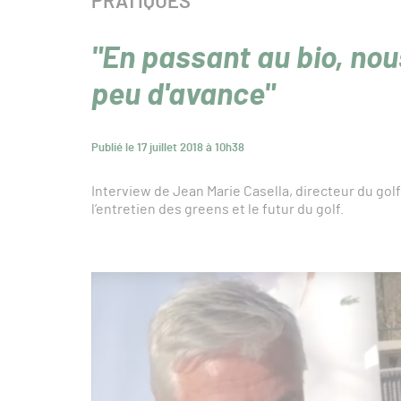
CATÉGORIE :
PRATIQUES
"En passant au bio, no
peu d'avance"
Publié le 17 juillet 2018 à 10h38
Interview de Jean Marie Casella, directeur du gol
l’entretien des greens et le futur du golf.