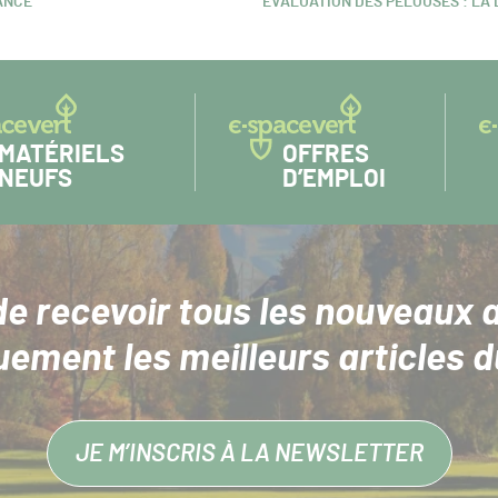
LANCE
ÉVALUATION DES PELOUSES : LA
ARTICLE
SUIVANT :
MATÉRIELS
OFFRES
NEUFS
D’EMPLOI
de recevoir tous les nouveaux a
uement les meilleurs articles d
JE M’INSCRIS À LA NEWSLETTER