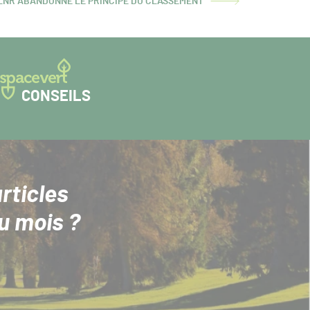
 LNR ABANDONNE LE PRINCIPE DU CLASSEMENT
CONSEILS
rticles
u mois ?