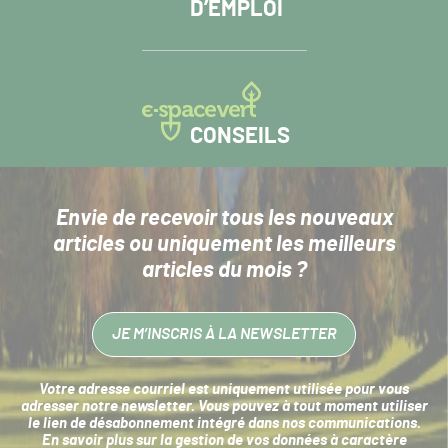
D’EMPLOI
CONSEILS
Envie de recevoir tous les nouveaux
articles
ou uniquement les meilleurs
articles du mois ?
JE M’INSCRIS À LA NEWSLETTER
Votre adresse courriel est uniquement utilisée pour vous
adresser notre newsletter. Vous pouvez à tout moment utiliser
le lien de désabonnement intégré dans nos communications.
En savoir plus sur la
gestion de vos données à caractère