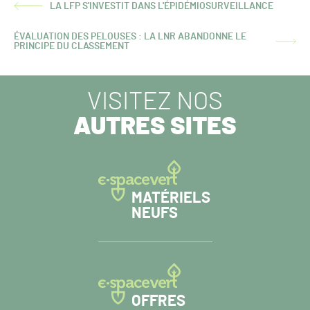
LA LFP S'INVESTIT DANS L'ÉPIDÉMIOSURVEILLANCE
ARTICLE
PRÉCÉDENT :
ÉVALUATION DES PELOUSES : LA LNR ABANDONNE LE
ARTICLE
PRINCIPE DU CLASSEMENT
SUIVANT :
VISITEZ NOS
AUTRES SITES
MATÉRIELS
NEUFS
OFFRES