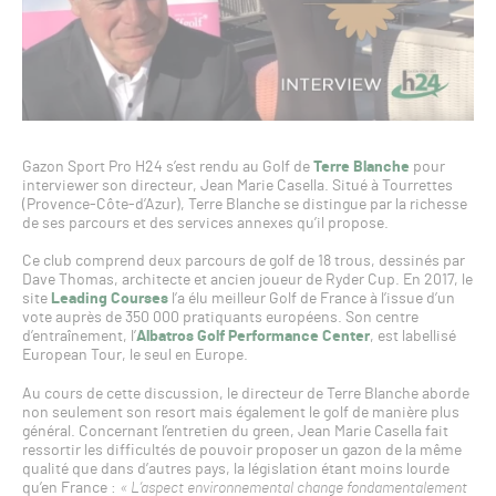
Gazon Sport Pro H24 s’est rendu au Golf de
Terre Blanche
pour
interviewer son directeur, Jean Marie Casella. Situé à Tourrettes
(Provence-Côte-d’Azur), Terre Blanche se distingue par la richesse
de ses parcours et des services annexes qu’il propose.
Ce club comprend deux parcours de golf de 18 trous, dessinés par
Dave Thomas, architecte et ancien joueur de Ryder Cup. En 2017, le
site
Leading Courses
l’a élu meilleur Golf de France à l’issue d’un
vote auprès de 350 000 pratiquants européens. Son centre
d’entraînement, l’
Albatros Golf Performance Center
, est labellisé
European Tour, le seul en Europe.
Au cours de cette discussion, le directeur de Terre Blanche aborde
non seulement son resort mais également le golf de manière plus
général. Concernant l’entretien du green, Jean Marie Casella fait
ressortir les difficultés de pouvoir proposer un gazon de la même
qualité que dans d’autres pays, la législation étant moins lourde
qu’en France :
« L’aspect environnemental change fondamentalement