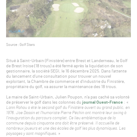
Source : Golf Stars
Situé à Saint-Urbain (Finistère) entre Brest et Landerneau, le Golf
de Brest Iroise (18 trous) a été fermé après la liquidation de son
gestionnaire, la société SEGI, le 16 décembre 2025. Dans l’attente
du lancement d’une consultation pour trouver un nouvel
exploitant, la Chambre de commerce et d’industrie du Finistère,
propriétaire du golf, va assurer la maintenance des 18 trous.
Le maire de Saint-Urbain, Julien Poupon, n’a pas caché sa volonté
de préserver le golf dans les colonnes du
journal Ouest-France
: «
Lann Rohou a été le second golf du Finistère ouvert au grand public, en
1976. Joe Dassin et l’humoriste Pierre Péchin ont montré leur swing à
l’inauguration du parcours complet. Ce lieu emblématique de la
commune depuis cinquante ans doit être préservé. Il accueille de
nombreux joueurs et une des écoles de golf les plus dynamiques. Les
paysages y sont magnifiques.
»