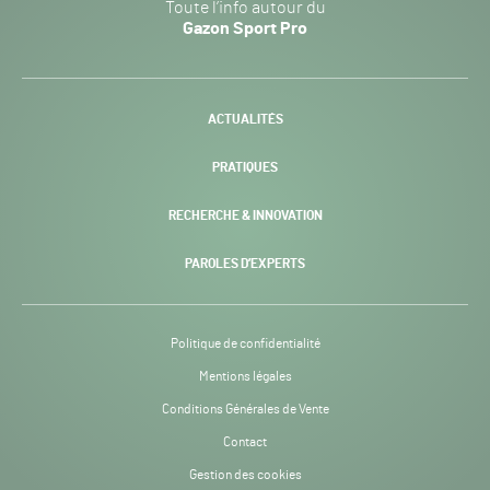
Toute l’info autour du
Sport
Gazon Sport Pro
Pro
H24
-
ACTUALITÉS
PRATIQUES
RECHERCHE & INNOVATION
PAROLES D’EXPERTS
Politique de confidentialité
Mentions légales
Conditions Générales de Vente
Contact
Gestion des cookies