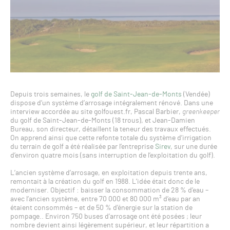
Depuis trois semaines, le
golf de Saint-Jean-de-Monts
(Vendée)
dispose d’un système d’arrosage intégralement rénové. Dans une
interview accordée au site golfouest.fr, Pascal Barbier,
greenkeeper
du golf de Saint-Jean-de-Monts (18 trous), et Jean-Damien
Bureau, son directeur, détaillent la teneur des travaux effectués.
On apprend ainsi que cette refonte totale du système d’irrigation
du terrain de golf a été réalisée par l’entreprise
Sirev
, sur une durée
d’environ quatre mois (sans interruption de l’exploitation du golf).
L’ancien système d’arrosage, en exploitation depuis trente ans,
remontait à la création du golf en 1988. L’idée était donc de le
moderniser. Objectif : baisser la consommation de 28 % d’eau –
avec l’ancien système, entre 70 000 et 80 000 m³ d’eau par an
étaient consommés – et de 50 % d’énergie sur la station de
pompage.. Environ 750 buses d’arrosage ont été posées ; leur
nombre devient ainsi légèrement supérieur, et leur répartition a