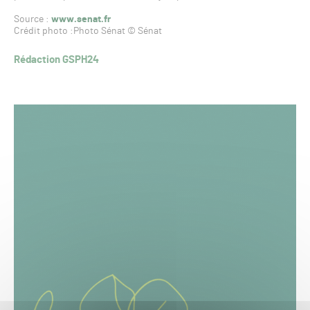
Source :
www.senat.fr
Crédit photo :
Photo Sénat © Sénat
Rédaction GSPH24