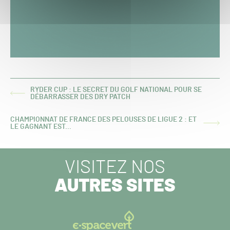
RYDER CUP : LE SECRET DU GOLF NATIONAL POUR SE
ARTICLE
DÉBARRASSER DES DRY PATCH
PRÉCÉDENT :
CHAMPIONNAT DE FRANCE DES PELOUSES DE LIGUE 2 : ET
ARTICLE
LE GAGNANT EST...
SUIVANT :
VISITEZ NOS
AUTRES SITES