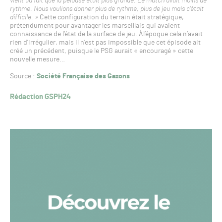
vient du fait que la pelouse était plus grande. Le match avait moins de
rythme. Nous voulions donner plus de rythme, plus de jeu mais c’était
difficile. »
Cette configuration du terrain était stratégique,
prétendument pour avantager les marseillais qui avaient
connaissance de l’état de la surface de jeu. Àl’époque cela n’avait
rien d’irrégulier, mais il n’est pas impossible que cet épisode ait
créé un précédent, puisque le PSG aurait « encouragé » cette
nouvelle mesure…
Source :
Société Française des Gazons
Rédaction GSPH24