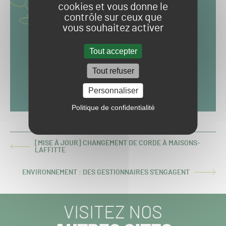
cookies et vous donne le
contrôle sur ceux que
vous souhaitez activer
Tout accepter
Tout refuser
Personnaliser
Politique de confidentialité
[MISE À JOUR] CHANGEMENT DE CORDE À MAISONS-
ARTICLE
LAFFITTE
PRÉCÉDENT :
ENVIRONNEMENT : DES GESTIONNAIRES S'ENGAGENT
ARTICLE
SUIVANT :
VISITEZ NOS