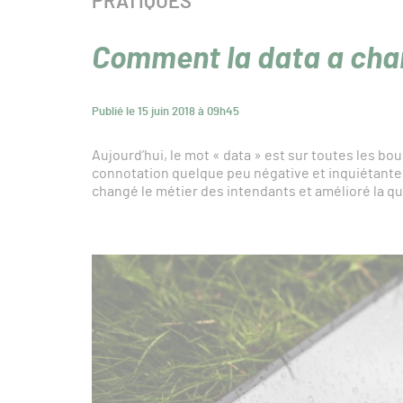
CATÉGORIE :
PRATIQUES
Comment la data a chan
Publié le 15 juin 2018 à 09h45
Aujourd’hui, le mot « data » est sur toutes les bo
connotation quelque peu négative et inquiétante. 
changé le métier des intendants et amélioré la qu