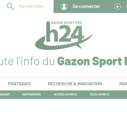
Rechercher
Se connecter
te l’info du
Gazon Sport 
PRATIQUES
RECHERCHE & INNOVATION
PAR
RUGBY
HIPPODROME
AUTRES SPORTS
TOUS SPORTS