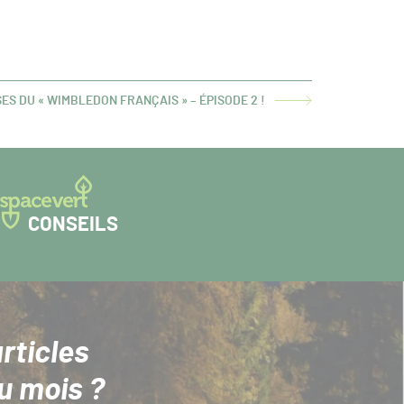
ES DU « WIMBLEDON FRANÇAIS » – ÉPISODE 2 !
CONSEILS
rticles
u mois ?