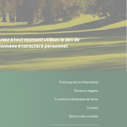
ez à tout moment utiliser le lien de
données à caractère personnel
.
Politique de confidentialité
Mentions légales
Conditions Générales de Vente
Contact
Gestion des cookies