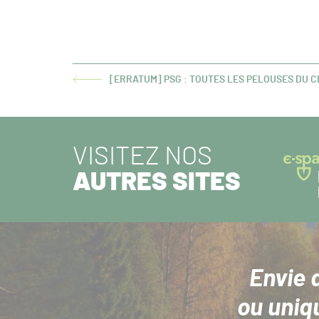
[ERRATUM] PSG : TOUTES LES PELOUSES DU 
ARTICLE
PRÉCÉDENT :
VISITEZ NOS
AUTRES SITES
Envie 
ou uniq