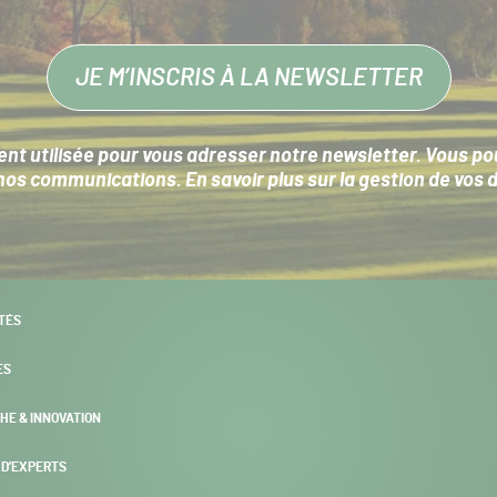
JE M’INSCRIS À LA NEWSLETTER
nt utilisée pour vous adresser notre newsletter. Vous pouv
s communications. En savoir plus sur la
gestion de vos 
TÉS
ES
HE & INNOVATION
 D’EXPERTS