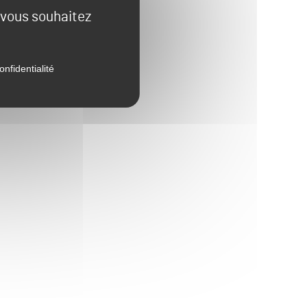
e vous souhaitez
onfidentialité