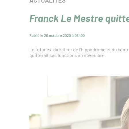
CATÉGORIE :
ACTUALITÉS
Franck Le Mestre quitte
Publié le 26 octobre 2020 à 06h00
Le futur ex-directeur de l’hippodrome et du cent
quitterait ses fonctions en novembre.