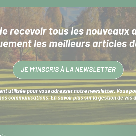
de recevoir tous les nouveaux a
uement les meilleurs articles d
JE M’INSCRIS À LA NEWSLETTER
nt utilisée pour vous adresser notre newsletter. Vous pouv
s communications. En savoir plus sur la
gestion de vos 