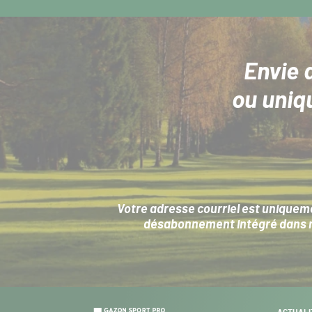
Envie 
ou uniq
Votre adresse courriel est uniqueme
désabonnement intégré dans no