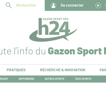
Rechercher
Se connecter
te l’info du
Gazon Sport 
PRATIQUES
RECHERCHE & INNOVATION
PAR
RUGBY
HIPPODROME
AUTRES SPORTS
TOUS SPORTS