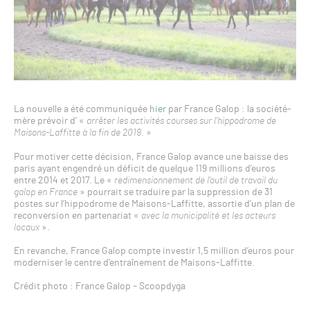
La nouvelle a été communiquée
hier
par France Galop : la société-
mère prévoir d’ «
arrêter les activités courses sur l’hippodrome de
Maisons-Laffitte à la fin de 2019.
»
Pour motiver cette décision, France Galop avance une baisse des
paris ayant engendré un déficit de quelque 119 millions d’euros
entre 2014 et 2017. Le «
redimensionnement de l’outil de travail du
galop en France
» pourrait se traduire par la suppression de 31
postes sur l’hippodrome de Maisons-Laffitte, assortie d’un plan de
reconversion en partenariat «
avec la municipalité et les acteurs
locaux
».
En revanche, France Galop compte investir 1,5 million d’euros pour
moderniser le centre d’entraînement de Maisons-Laffitte.
Crédit photo : France Galop – Scoopdyga