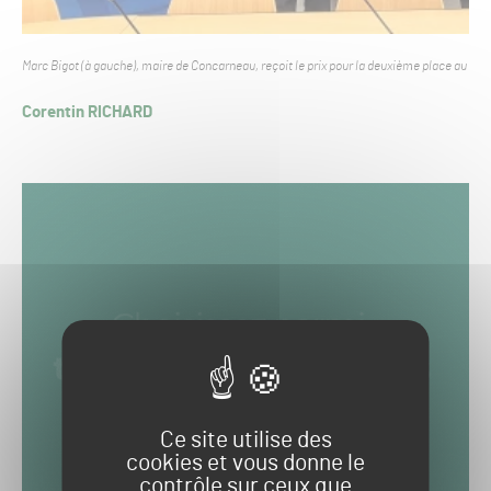
Marc Bigot (à gauche), maire de Concarneau, reçoit le prix pour la deuxième place au cl
Corentin RICHARD
Ce site utilise des
cookies et vous donne le
contrôle sur ceux que