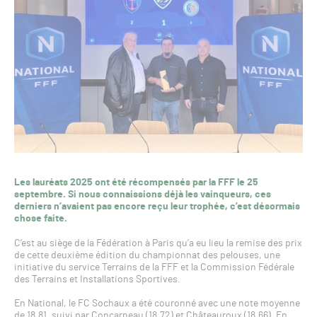
Les lauréats 2025 ont été récompensés par la FFF le 25
septembre. Si nous connaissions déjà les vainqueurs, ces
derniers n’avaient pas encore reçu leur trophée, c’est désormais
chose faite.
C’est au siège de la Fédération à Paris qu’a eu lieu la remise des prix
de cette deuxième édition du championnat des pelouses, une
initiative du service Terrains de la FFF et la Commission Fédérale
des Terrains et Installations Sportives.
En National, le FC Sochaux a été couronné avec une note moyenne
de 18,81, suivi par Concarneau (18,72) et Châteauroux (18,66). En