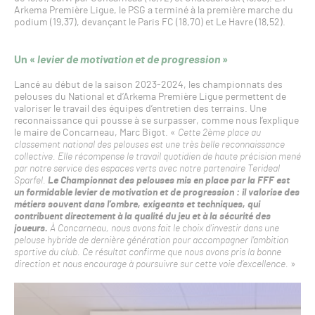
Arkema Première Ligue, le PSG a terminé à la première marche du
podium (19,37), devançant le Paris FC (18,70) et Le Havre (18,52).
Un «
levier de motivation et de progression
»
Lancé au début de la saison 2023-2024, les championnats des
pelouses du National et d’Arkema Première Ligue permettent de
valoriser le travail des équipes d’entretien des terrains. Une
reconnaissance qui pousse à se surpasser, comme nous l’explique
le maire de Concarneau, Marc Bigot. «
Cette 2ème place au
classement national des pelouses est une très belle reconnaissance
collective. Elle récompense le travail quotidien de haute précision mené
par notre service des espaces verts avec notre partenaire Terideal
Sparfel.
Le Championnat des pelouses mis en place par la FFF est
un formidable levier de motivation et de progression : il valorise des
métiers souvent dans l’ombre, exigeants et techniques, qui
contribuent directement à la qualité du jeu et à la sécurité des
joueurs.
À Concarneau, nous avons fait le choix d’investir dans une
pelouse hybride de dernière génération pour accompagner l’ambition
sportive du club. Ce résultat confirme que nous avons pris la bonne
direction et nous encourage à poursuivre sur cette voie d’excellence.
»