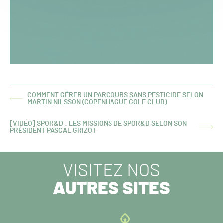
COMMENT GÉRER UN PARCOURS SANS PESTICIDE SELON
ARTICLE
MARTIN NILSSON (COPENHAGUE GOLF CLUB)
PRÉCÉDENT :
[VIDÉO] SPOR&D : LES MISSIONS DE SPOR&D SELON SON
ARTICLE
PRÉSIDENT PASCAL GRIZOT
SUIVANT :
VISITEZ NOS
AUTRES SITES