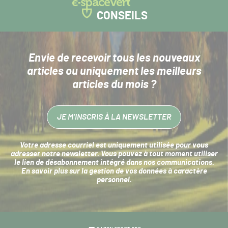
CONSEILS
Envie de recevoir tous les nouveaux
articles
ou uniquement les meilleurs
articles du mois ?
JE M’INSCRIS À LA NEWSLETTER
Votre adresse courriel est uniquement utilisée pour vous
adresser notre newsletter. Vous pouvez à tout moment utiliser
le lien de désabonnement intégré dans nos communications.
En savoir plus sur la
gestion de vos données à caractère
personnel
.