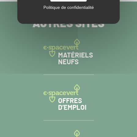
Politique de confidentialité
VISITEZ NOS
AUTRES SITES
MATÉRIELS
NEUFS
OFFRES
D’EMPLOI