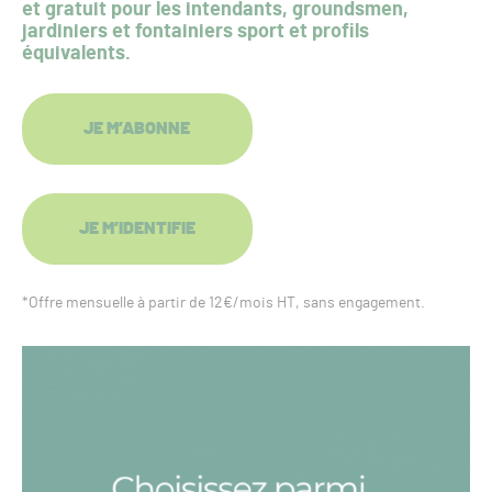
et gratuit pour les intendants, groundsmen,
jardiniers et fontainiers sport et profils
équivalents.
JE M’ABONNE
JE M’IDENTIFIE
*Offre mensuelle à partir de 12€/mois HT, sans engagement.