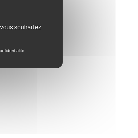
e vous souhaitez
onfidentialité