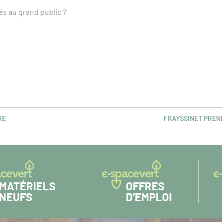
s au grand public ?
RE
FRAYSSINET PREND
ARTICLE
SUIVANT :
MATÉRIELS
OFFRES
NEUFS
D’EMPLOI