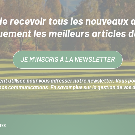
de recevoir tous les nouveaux a
uement les meilleurs articles d
JE M’INSCRIS À LA NEWSLETTER
nt utilisée pour vous adresser notre newsletter. Vous pouv
s communications. En savoir plus sur la
gestion de vos 
TÉS