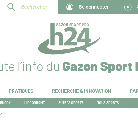
Rechercher
Se connecter
te l’info du
Gazon Sport 
PRATIQUES
RECHERCHE & INNOVATION
PAR
RUGBY
HIPPODROME
AUTRES SPORTS
TOUS SPORTS
on