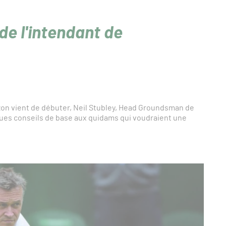
 de l'intendant de
zon vient de débuter, Neil Stubley, Head Groundsman de
ues conseils de base aux quidams qui voudraient une