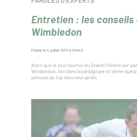
CATÉGORIE :
PAROLES D’EXPERTS
Entretien : les conseils
Wimbledon
Publié le 4 juillet 2017 à 14h43
Alors que le seul tournoi du Grand Chelem sur ga
Wimbledon, fait dans la pédagogie et sème quelq
pelouse au top dans leur jardin.