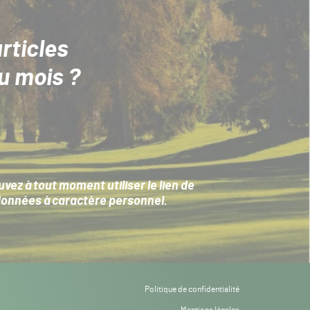
rticles
u mois ?
ez à tout moment utiliser le lien de
données à caractère personnel
.
Politique de confidentialité