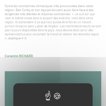
Outre les contraintes climatiques très prononcées dans cette
région, Ben Corby et son équipe doivent aussi faire face à des
exigences très élevées et d’autres contraintes. «
Je suis sûr que
c’est la même chose dans la plupart des endroits, mais dans cette
région, ils s’attendent à ce que tout puisse être fait en un instant,
surtout lorsqu’on peut y jeter de l’argent. Les machines/produits ne sont
pas toujours disponibles dans le pays, nous devons donc sortir des
sentiers battus pour accomplir le travail et obtenir les résultats requis
», explique-t-il.
Corentin RICHARD