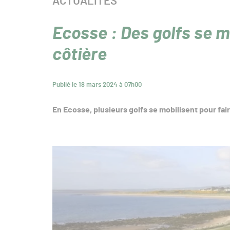
CATÉGORIE :
ACTUALITÉS
Ecosse : Des golfs se m
côtière
Publié le 18 mars 2024 à 07h00
En Ecosse, plusieurs golfs se mobilisent pour fair