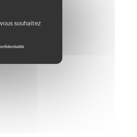
e vous souhaitez
onfidentialité