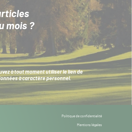
rticles
u mois ?
ez à tout moment utiliser le lien de
données à caractère personnel
.
Politique de confidentialité
Mentions légales