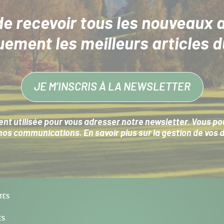
de recevoir tous les nouveaux a
uement les meilleurs articles d
JE M’INSCRIS À LA NEWSLETTER
nt utilisée pour vous adresser notre newsletter. Vous pouv
s communications. En savoir plus sur la
gestion de vos 
TÉS
ES