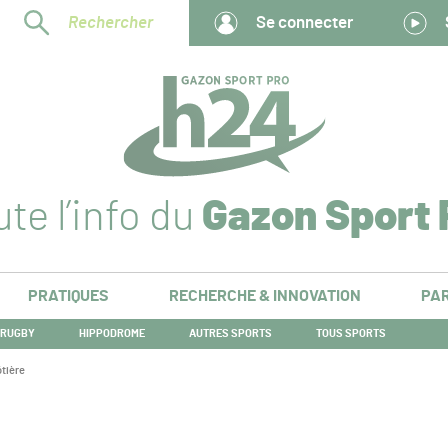
Rechercher
Se connecter
te l’info du
Gazon Sport 
PRATIQUES
RECHERCHE & INNOVATION
PAR
RUGBY
HIPPODROME
AUTRES SPORTS
TOUS SPORTS
ôtière