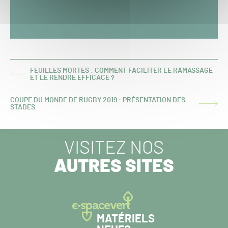
FEUILLES MORTES : COMMENT FACILITER LE RAMASSAGE
ARTICLE
ET LE RENDRE EFFICACE ?
PRÉCÉDENT :
COUPE DU MONDE DE RUGBY 2019 : PRÉSENTATION DES
ARTICLE
STADES
SUIVANT :
VISITEZ NOS
AUTRES SITES
MATÉRIELS