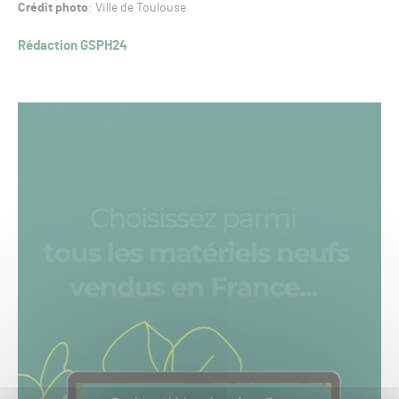
Crédit photo
: Ville de Toulouse
Rédaction GSPH24