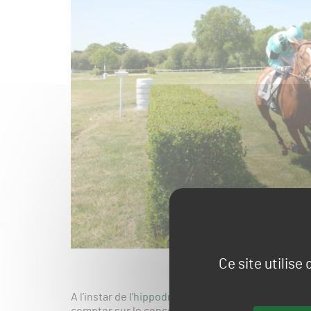
Ce site utilise
A l’instar de
l’hippodrome de Kernivinen
, l’hippo
compter sur le concours de bénévoles pour son 