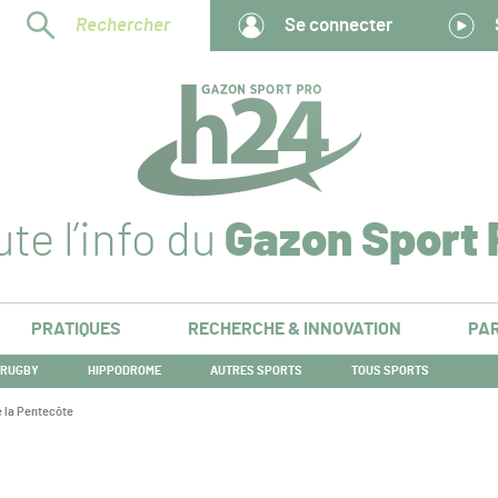
Rechercher
Se connecter
te l’info du
Gazon Sport 
PRATIQUES
RECHERCHE & INNOVATION
PAR
RUGBY
HIPPODROME
AUTRES SPORTS
TOUS SPORTS
e la Pentecôte