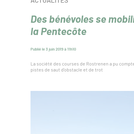
CATÉGORIE :
ACTUALITÉS
Des bénévoles se mobil
la Pentecôte
Publié le 3 juin 2019 à 11h10
La société des courses de Rostrenen a pu compt
pistes de saut d’obstacle et de trot