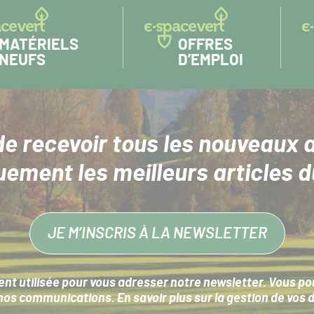
MATÉRIELS
OFFRES
NEUFS
D’EMPLOI
de recevoir tous les nouveaux a
uement les meilleurs articles d
JE M’INSCRIS À LA NEWSLETTER
nt utilisée pour vous adresser notre newsletter. Vous pouv
s communications. En savoir plus sur la
gestion de vos 