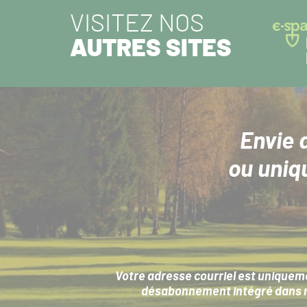
VISITEZ NOS
AUTRES SITES
Envie 
ou uniq
Votre adresse courriel est uniqueme
désabonnement intégré dans no