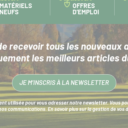
MATÉRIELS
OFFRES
NEUFS
D’EMPLOI
de recevoir tous les nouveaux a
uement les meilleurs articles d
JE M’INSCRIS À LA NEWSLETTER
nt utilisée pour vous adresser notre newsletter. Vous pouv
s communications. En savoir plus sur la
gestion de vos 