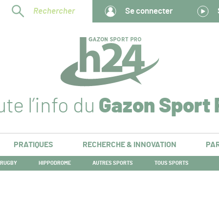
Rechercher
Se connecter
te l’info du
Gazon Sport 
PRATIQUES
RECHERCHE & INNOVATION
PAR
RUGBY
HIPPODROME
AUTRES SPORTS
TOUS SPORTS