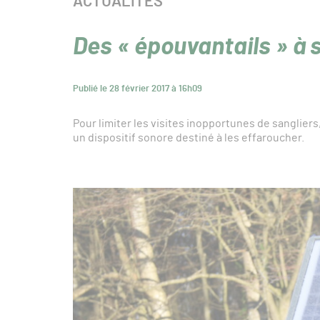
CATÉGORIE :
ACTUALITÉS
Des « épouvantails » à 
Publié le 28 février 2017 à 16h09
Pour limiter les visites inopportunes de sangliers
un dispositif sonore destiné à les effaroucher.