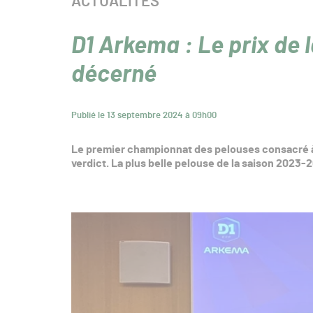
CATÉGORIE :
ACTUALITÉS
D1 Arkema : Le prix de l
décerné
Publié le 13 septembre 2024 à 09h00
Le premier championnat des pelouses consacré à 
verdict. La plus belle pelouse de la saison 2023