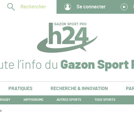
Rechercher
Se connecter
te l’info du
Gazon Sport 
PRATIQUES
RECHERCHE & INNOVATION
PAR
RUGBY
HIPPODROME
AUTRES SPORTS
TOUS SPORTS
né