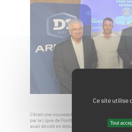
Ce site utilise
C’était une nouveauté de la saison 2023-2024. F
par la Ligue de Football Professionnel (LFP) en Lig
Tout accep
avait décidé en début de saison d’instaurer un cl