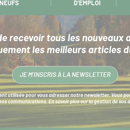
NEUFS
D’EMPLOI
de recevoir tous les nouveaux a
uement les meilleurs articles d
JE M’INSCRIS À LA NEWSLETTER
nt utilisée pour vous adresser notre newsletter. Vous pouv
s communications. En savoir plus sur la
gestion de vos 