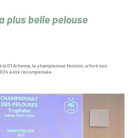
a plus belle pelouse
la D1 Arkema, le championnat féminin, a livré son
-2024 a été récompensée.