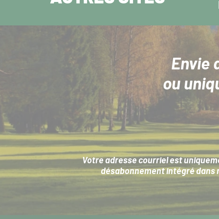
Envie 
ou uniq
Votre adresse courriel est uniqueme
désabonnement intégré dans no