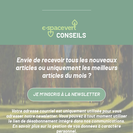
CONSEILS
Envie de recevoir tous les nouveaux
articles
ou uniquement les meilleurs
articles du mois ?
JE M’INSCRIS À LA NEWSLETTER
Votre adresse courriel est uniquement utilisée pour vous
adresser notre newsletter. Vous pouvez à tout moment utiliser
le lien de désabonnement intégré dans nos communications.
En savoir plus sur la
gestion de vos données à caractère
personnel
.