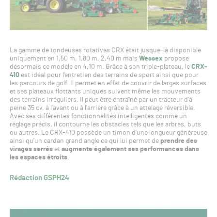
La gamme de tondeuses rotatives CRX était jusque-là disponible
uniquement en 1,50 m, 1,80 m, 2,40 m mais
Wessex
propose
désormais ce modèle en 4,10 m. Grâce à son triple-plateau, le
CRX-
410
est idéal pour l’entretien des terrains de sport ainsi que pour
les parcours de golf. Il permet en effet de couvrir de larges surfaces
et ses plateaux flottants uniques suivent même les mouvements
des terrains irréguliers. Il peut être entraîné par un tracteur d’à
peine 35 cv, à l’avant ou à l’arrière grâce à un attelage réversible.
Avec ses différentes fonctionnalités intelligentes comme un
réglage précis, il contourne les obstacles tels que les arbres, buts
ou autres. Le CRX-410 possède un timon d’une longueur généreuse
ainsi qu’un cardan grand angle ce qui lui permet de
prendre des
virages serrés
et
augmente également ses performances dans
les espaces étroits
.
Rédaction GSPH24