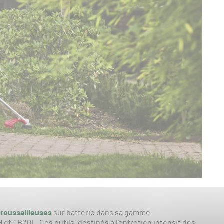
roussailleuses
sur batterie dans sa gamme
t TB20L. Ces outils, destinés à l’entretien intensif des