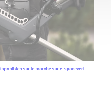
isponibles sur le marché sur e-spacevert.