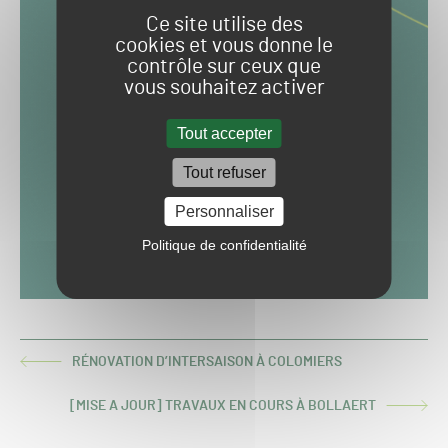
Ce site utilise des
cookies et vous donne le
contrôle sur ceux que
vous souhaitez activer
Tout accepter
Tout refuser
Personnaliser
Politique de confidentialité
RÉNOVATION D’INTERSAISON À COLOMIERS
ARTICLE
PRÉCÉDENT :
[MISE A JOUR] TRAVAUX EN COURS À BOLLAERT
ARTICLE
SUIVANT :