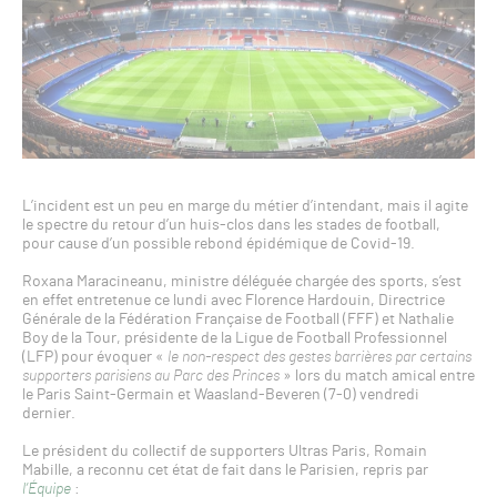
L’incident est un peu en marge du métier d’intendant, mais il agite
le spectre du retour d’un huis-clos dans les stades de football,
pour cause d’un possible rebond épidémique de Covid-19.
Roxana Maracineanu, ministre déléguée chargée des sports, s’est
en effet entretenue ce lundi avec Florence Hardouin, Directrice
Générale de la Fédération Française de Football (FFF) et Nathalie
Boy de la Tour, présidente de la Ligue de Football Professionnel
(LFP) pour évoquer «
le non-respect des gestes barrières par certains
supporters parisiens au Parc des Princes
» lors du match amical entre
le Paris Saint-Germain et Waasland-Beveren (7-0) vendredi
dernier.
Le président du collectif de supporters Ultras Paris, Romain
Mabille, a reconnu cet état de fait dans le Parisien, repris par
l’Équipe
: