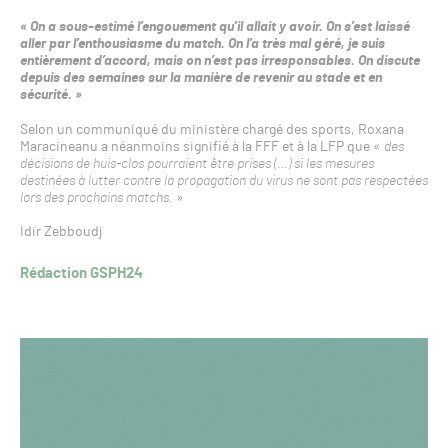
« On a sous-estimé l’engouement qu’il allait y avoir. On s’est laissé
aller par l’enthousiasme du match. On l’a très mal géré, je suis
entièrement d’accord, mais on n’est pas irresponsables. On discute
depuis des semaines sur la manière de revenir au stade et en
sécurité. »
Selon un communiqué du ministère chargé des sports, Roxana
Maracineanu a néanmoins signifié à la FFF et à la LFP que «
des
décisions de huis-clos pourraient être prises (…) si les mesures
destinées à lutter contre la propagation du virus ne sont pas respectées
lors des prochains matchs.
»
Idir Zebboudj
Rédaction GSPH24