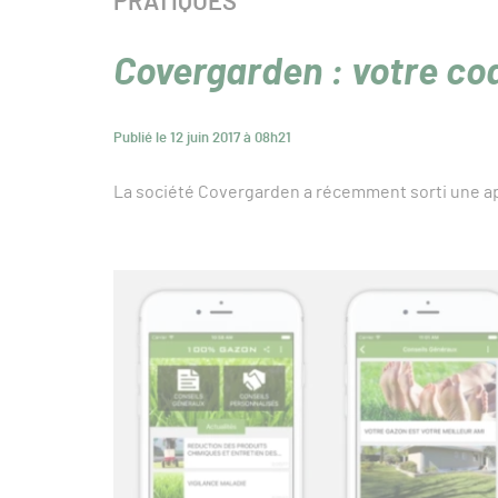
CATÉGORIE :
PRATIQUES
Covergarden : votre c
Publié le 12 juin 2017 à 08h21
La société Covergarden a récemment sorti une app