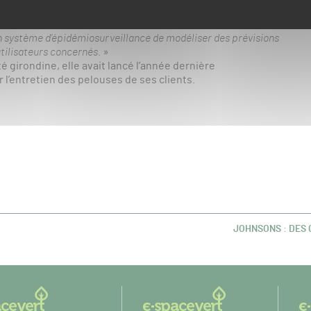
ique que cette application va au-delà du simple conseil :
prévention des maladies. Nous travaillons en effet avec le
 système d’épidémiosurveillance de modéliser des prévisions
utilisateurs concernés.
»
é girondine, elle avait lancé l’année dernière
 l’entretien des pelouses de ses clients.
JOHNSONS : DES
ARTICLE
SUIVANT :