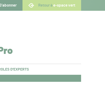
S’abonner
Retour à
e-space vert
Pro
OLES D’EXPERTS