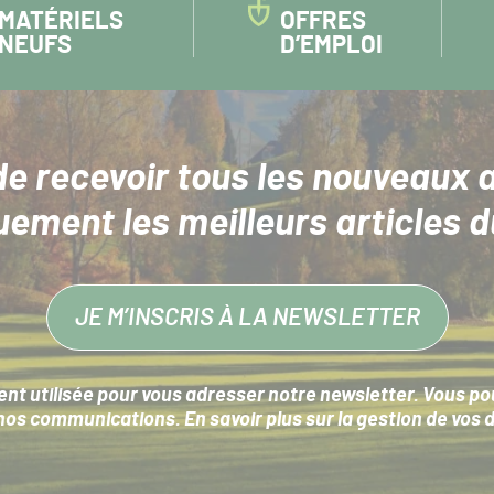
MATÉRIELS
OFFRES
NEUFS
D’EMPLOI
de recevoir tous les nouveaux a
uement les meilleurs articles d
JE M’INSCRIS À LA NEWSLETTER
nt utilisée pour vous adresser notre newsletter. Vous pouv
s communications. En savoir plus sur la
gestion de vos 