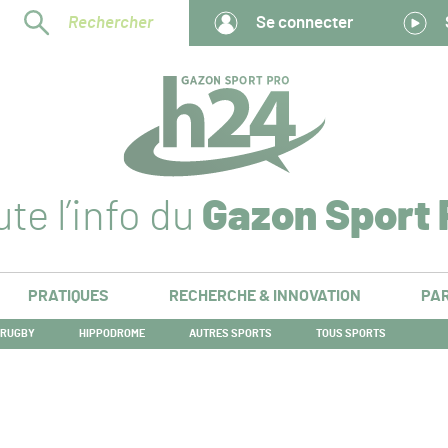
Rechercher
Se connecter
te l’info du
Gazon Sport 
PRATIQUES
RECHERCHE & INNOVATION
PAR
RUGBY
HIPPODROME
AUTRES SPORTS
TOUS SPORTS