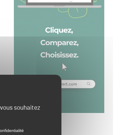
e vous souhaitez
onfidentialité