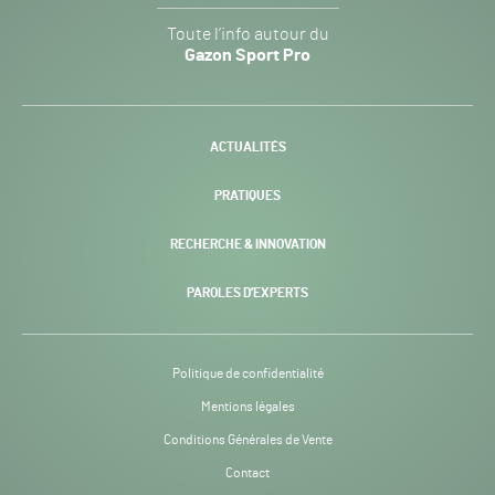
Gazon
Toute l’info autour du
Sport
Gazon Sport Pro
Pro
H24
-
ACTUALITÉS
PRATIQUES
RECHERCHE & INNOVATION
PAROLES D’EXPERTS
Politique de confidentialité
Mentions légales
Conditions Générales de Vente
Contact