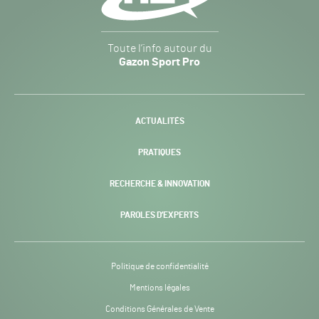
Gazon
Toute l’info autour du
Sport
Gazon Sport Pro
Pro
H24
-
ACTUALITÉS
PRATIQUES
RECHERCHE & INNOVATION
PAROLES D’EXPERTS
Politique de confidentialité
Mentions légales
Conditions Générales de Vente