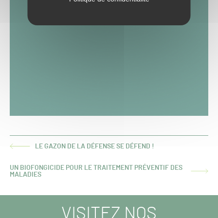
LE GAZON DE LA DÉFENSE SE DÉFEND !
ARTICLE
PRÉCÉDENT :
UN BIOFONGICIDE POUR LE TRAITEMENT PRÉVENTIF DES
ARTICLE
MALADIES
SUIVANT :
VISITEZ NOS