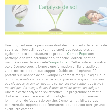
Une cinquantaine de personnes dont des intendants de terrains de
sport (golf, football, rugby et hippisme), des paysagistes et
également des distributeurs de produits
Compo Expert
ont
participé à ce webinaranimé par Stéphane Grolleau, chef de
marché au sein de la société
Compo Expert
.Cetteconférence web a
été présentée sous la forme d’une formation en ligne, audio et
visio, accessible sur tous supports (tablettes, téléphone, PC…)
portant sur l’analyse de sol. Compo Expert estime qu’il s’agit «
d’un
outil indispensable pour connaître les propriétés physiques, chimiques
et biologiques de son sol, mieux raisonner ses interventions de travail
mécanique, d’arrosage, de fertilisation et mieux gérer son budget
« .
Une fois cette analyse de sol effectuée, un programme correctif
doit être mis en place avec, d’un côté,la diminution ou même
l’élimination de l’apport de certains éléments nutritifs, soit,au
contraire,des apports supplémentaires pour pouvoir corriger une
éventuelle carence.