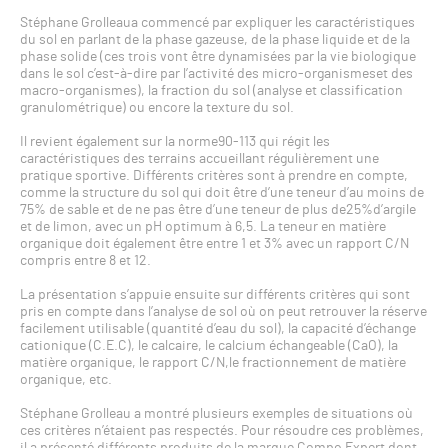
Stéphane Grolleaua commencé par expliquer les caractéristiques
du sol en parlant de la phase gazeuse, de la phase liquide et de la
phase solide (ces trois vont être dynamisées par la vie biologique
dans le sol c’est-à-dire par l’activité des micro-organismeset des
macro-organismes), la fraction du sol (analyse et classification
granulométrique) ou encore la texture du sol.
Il revient également sur la norme90-113 qui régit les
caractéristiques des terrains accueillant régulièrement une
pratique sportive. Différents critères sont à prendre en compte,
comme la structure du sol qui doit être d’une teneur d’au moins de
75% de sable et de ne pas être d’une teneur de plus de25%d’argile
et de limon, avec un pH optimum à 6,5. La teneur en matière
organique doit également être entre 1 et 3% avec un rapport C/N
compris entre 8 et 12.
La présentation s’appuie ensuite sur différents critères qui sont
pris en compte dans l’analyse de sol où on peut retrouver la réserve
facilement utilisable (quantité d’eau du sol), la capacité d’échange
cationique (C.E.C), le calcaire, le calcium échangeable (CaO), la
matière organique, le rapport C/N,le fractionnement de matière
organique, etc.
Stéphane Grolleau a montré plusieurs exemples de situations où
ces critères n’étaient pas respectés. Pour résoudre ces problèmes,