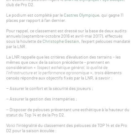
club de Pro D2.
Le podium est complété par le
Castres Olympique
, qui gagne 11
places par rapport à l’an dernier.
Pour rappel, ce classement est dressé sur la base de deux audits
annuels (septembre-octobre 2016 et avril-mai 2017), effectués
sous la houlette de
Christophe Gestain
, l’expert pelouses mandaté
par la LNR.
La LNR rappelle que les critères d’évaluation des terrains – les
mêmes que ceux de la saison précédente – prennent en
considération «
l’aspect esthétique général, la qualité de
l’infrastructure et la performance agronomique
», trois éléments
censés répondre aux objectifs fixés par la LNR, à savoir :
− Assurer le confort et la sécurité des joueurs ;
− Assurer la gestion des intempéries ;
− Disposer de pelouses présentant une esthétique à la hauteur du
statut du Top 14 et de la Pro D2.
Voici l’intégralité du classement des pelouses de TOP 14 et de Pro
D2 pour la saison écoulée :