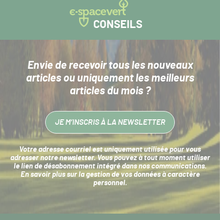
CONSEILS
Envie de recevoir tous les nouveaux
articles
ou uniquement les meilleurs
articles du mois ?
JE M’INSCRIS À LA NEWSLETTER
Votre adresse courriel est uniquement utilisée pour vous
adresser notre newsletter. Vous pouvez à tout moment utiliser
le lien de désabonnement intégré dans nos communications.
En savoir plus sur la
gestion de vos données à caractère
personnel
.