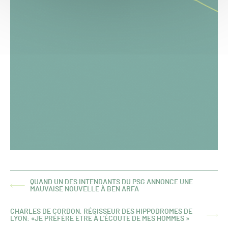
QUAND UN DES INTENDANTS DU PSG ANNONCE UNE
ARTICLE
MAUVAISE NOUVELLE À BEN ARFA
PRÉCÉDENT :
CHARLES DE CORDON, RÉGISSEUR DES HIPPODROMES DE
ARTICLE
LYON: «JE PRÉFÈRE ÊTRE À L'ÉCOUTE DE MES HOMMES »
SUIVANT :