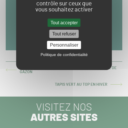
contrôle sur ceux que
vous souhaitez activer
Tout accepter
Tout refuser
Personnaliser
Politique de confidentialité
[INSOLITE] UNE PAIRE DE SNEAKERS RECOUVERTE DE
ARTICLE
GAZON
PRÉCÉDENT :
TAPIS VERT AU TOP EN HIVER
ARTICLE
SUIVANT :
VISITEZ NOS
AUTRES SITES