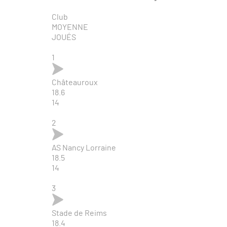
Club
MOYENNE
JOUÉS
1
Châteauroux
18.6
14
2
AS Nancy Lorraine
18.5
14
3
Stade de Reims
18.4