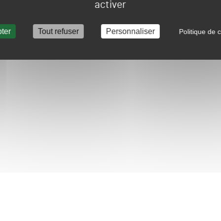
activer
ter
Tout refuser
Personnaliser
Politique de c