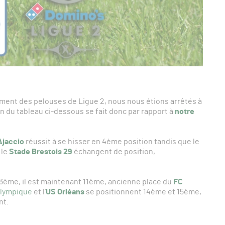
ement des pelouses de Ligue 2, nous nous étions arrêtés à
 du tableau ci-dessous se fait donc par rapport à
notre
Ajaccio
réussit à se hisser en 4ème position tandis que le
 le
Stade Brestois 29
échangent de position,
3ème, il est maintenant 11ème, ancienne place du
FC
lympique
et l’
US Orléans
se positionnent 14ème et 15ème,
nt.