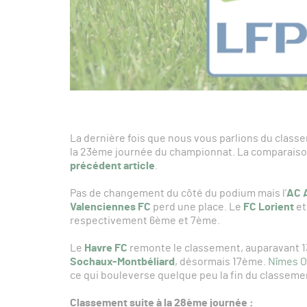
La dernière fois que nous vous parlions du class
la 23ème journée du championnat. La comparaison
précédent article
.
Pas de changement du côté du podium mais l’
AC 
Valenciennes FC
perd une place. Le
FC Lorient
et
respectivement 6ème et 7ème.
Le
Havre FC
remonte le classement, auparavant 1
Sochaux-Montbéliard
, désormais 17ème.
Nîmes O
ce qui bouleverse quelque peu la fin du classeme
Classement suite à la 28ème journée :