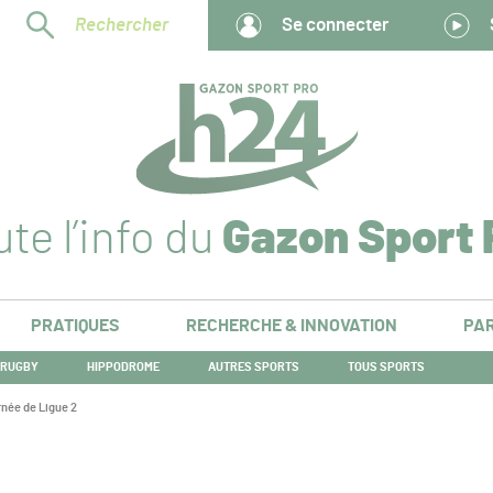
Rechercher
Se connecter
te l’info du
Gazon Sport 
PRATIQUES
RECHERCHE & INNOVATION
PAR
RUGBY
HIPPODROME
AUTRES SPORTS
TOUS SPORTS
née de Ligue 2