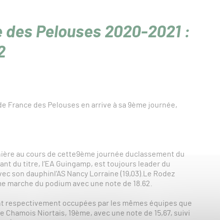
 des Pelouses 2020-2021 :
2
e France des Pelouses en arrive à sa 9ème journée,
rnière au cours de cette9ème journée duclassement du
t du titre, l’EA Guingamp, est toujours leader du
avec son dauphinl’AS Nancy Lorraine (19,03).Le Rodez
ème marche du podium avec une note de 18.62.
ont respectivement occupées par les mêmes équipes que
le Chamois Niortais, 19ème, avec une note de 15,67, suivi