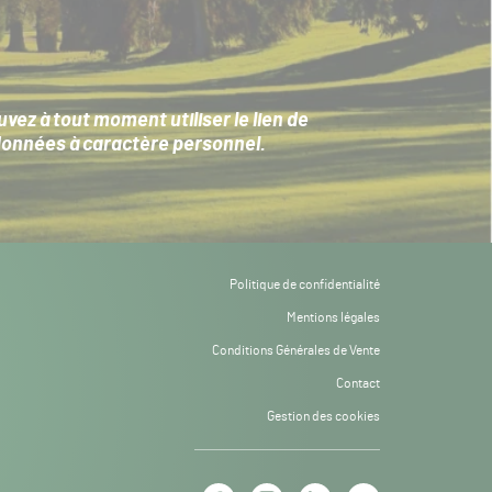
ez à tout moment utiliser le lien de
données à caractère personnel
.
Politique de confidentialité
Mentions légales
Conditions Générales de Vente
Contact
Gestion des cookies