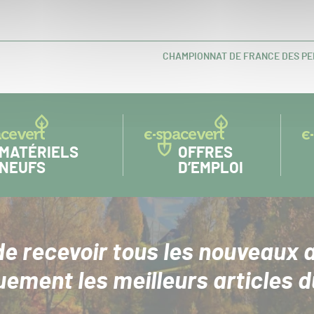
CHAMPIONNAT DE FRANCE DES PEL
ARTICLE
SUIVANT :
MATÉRIELS
OFFRES
NEUFS
D’EMPLOI
de recevoir tous les nouveaux a
uement les meilleurs articles d