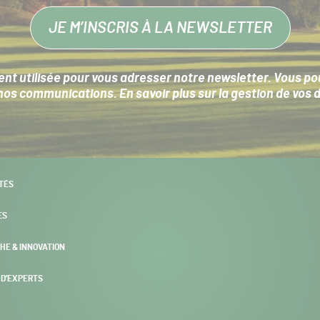
JE M’INSCRIS À LA NEWSLETTER
nt utilisée pour vous adresser notre newsletter. Vous pouv
s communications. En savoir plus sur la
gestion de vos 
TÉS
ES
HE & INNOVATION
 D’EXPERTS