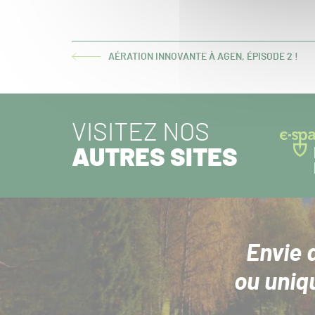
AÉRATION INNOVANTE À AGEN, ÉPISODE 2 !
ARTICLE
PRÉCÉDENT :
VISITEZ NOS
AUTRES SITES
Envie 
ou uniq