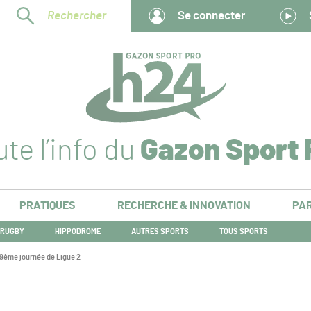
Rechercher
Se connecter
te l’info du
Gazon Sport 
PRATIQUES
RECHERCHE & INNOVATION
PAR
RUGBY
HIPPODROME
AUTRES SPORTS
TOUS SPORTS
9ème journée de Ligue 2