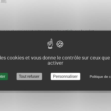
.88).
our ce championnat,
retrouvez notre article sur le sujet
.
 des cookies et vous donne le contrôle sur ceux qu
activer
ter
Tout refuser
Personnaliser
Politique de c