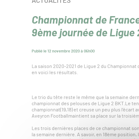
CATÉGORIE :
ACTUALITÉS
Championnat de France
9ème journée de Ligue 
Publié le 12 novembre 2020 à 06h00
La saison 2020-2021 de Ligue 2 du Championnat d
en voici les résultats.
Le trio du tête reste le même que la semaine de
championnat des pelouses de Ligue 2 BKT.Le tenan
championnat(19,18) et creuse un peu plus l’écart 
Aveyron Footballmaintient sa place sur la troisi
Les trois dernières places de ce championnat s
la semaine dernière. A savoir, en 18ème position, 