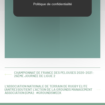
Politique de confidentialité
CHAMPIONNAT DE FRANCE DES PELOUSES 2020-2021 :
ARTICLE
26ÈME JOURNÉE DE LIGUE 2
PRÉCÉDENT :
L’ASSOCIATION NATIONALE DE TERRAIN DE RUGBY ELITE
(ANTRE) SOUTIENT L’ACTION DE LA GROUNDS MANAGEMENT
ARTICLE
ASSOCIATION (GMA) : #GROUNDSWEEK
SUIVANT :