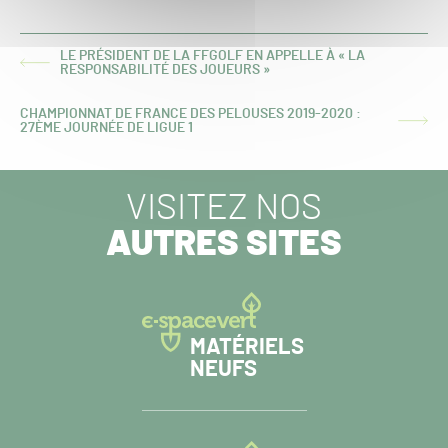
LE PRÉSIDENT DE LA FFGOLF EN APPELLE À « LA
ARTICLE
RESPONSABILITÉ DES JOUEURS »
PRÉCÉDENT :
CHAMPIONNAT DE FRANCE DES PELOUSES 2019-2020 :
ARTICLE
27ÈME JOURNÉE DE LIGUE 1
SUIVANT :
VISITEZ NOS
AUTRES SITES
MATÉRIELS
NEUFS