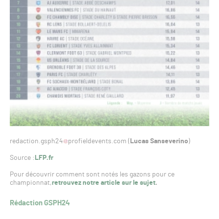
redaction.gsph24
profieldevents.com (
Lucas Sanseverino
)
Source :
LFP.fr
Pour découvrir comment sont notés les gazons pour ce
championnat,
retrouvez notre article sur le sujet
.
Rédaction GSPH24