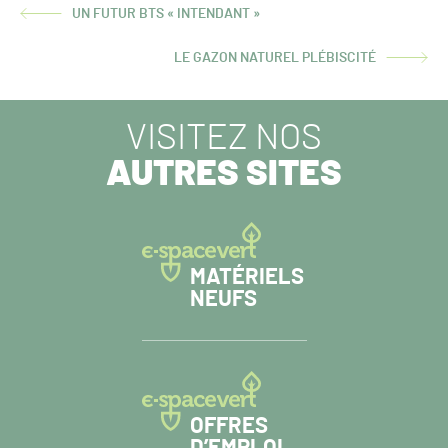
UN FUTUR BTS « INTENDANT »
ARTICLE
PRÉCÉDENT :
LE GAZON NATUREL PLÉBISCITÉ
ARTICLE
SUIVANT :
VISITEZ NOS
AUTRES SITES
MATÉRIELS
NEUFS
OFFRES
D’EMPLOI