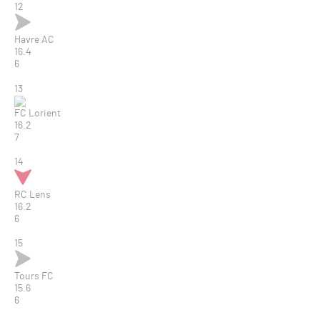
12
Havre AC
16.4
6
13
FC Lorient
16.2
7
14
RC Lens
16.2
6
15
Tours FC
15.6
6