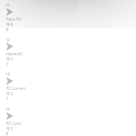
11
Paris FC
16.6
8
12
Havre AC
16.4
7
13
FC Lorient
16.2
7
14
RC Lens
16.2
6