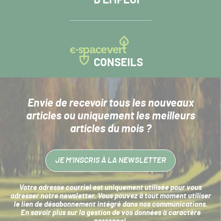
CONSEILS
Envie de recevoir tous les nouveaux
articles
ou uniquement les meilleurs
articles du mois ?
JE M’INSCRIS À LA NEWSLETTER
Votre adresse courriel est uniquement utilisée pour vous
adresser notre newsletter. Vous pouvez à tout moment utiliser
le lien de désabonnement intégré dans nos communications.
En savoir plus sur la
gestion de vos données à caractère