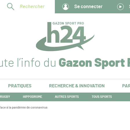
Rechercher
Se connecter
te l’info du
Gazon Sport 
PRATIQUES
RECHERCHE & INNOVATION
PAR
RUGBY
HIPPODROME
AUTRES SPORTS
TOUS SPORTS
 face à la pandémie de coronavirus