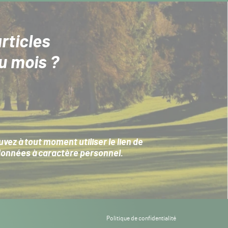
rticles
u mois ?
ez à tout moment utiliser le lien de
données à caractère personnel
.
Politique de confidentialité