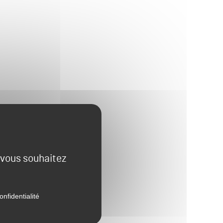
e vous souhaitez
onfidentialité