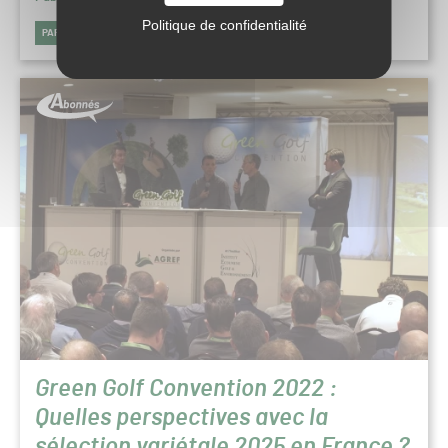
Politique de confidentialité
PAROLES D’EXPERTS
GOLF
Green Golf Convention 2022 :
Quelles perspectives avec la
sélection variétale 2025 en France ?