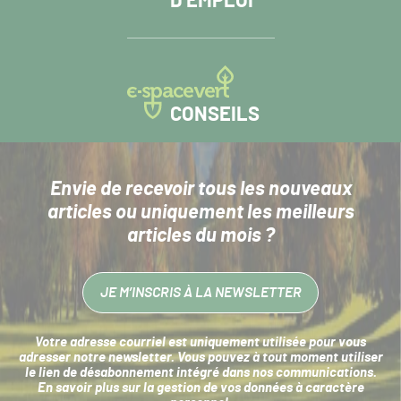
D’EMPLOI
CONSEILS
Envie de recevoir tous les nouveaux
articles
ou uniquement les meilleurs
articles du mois ?
JE M’INSCRIS À LA NEWSLETTER
Votre adresse courriel est uniquement utilisée pour vous
adresser notre newsletter. Vous pouvez à tout moment utiliser
le lien de désabonnement intégré dans nos communications.
En savoir plus sur la
gestion de vos données à caractère