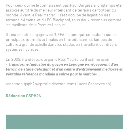
Pour ceux qui ne le connaissent pas,Paul Burgess a longtemps été
associé au titre du meilleur intendant de terrains de football du
monde. Avant le Real Madrid il s’est occupé de lagestion des
terrains d’Arsenal et du FC Blackpool, tous deux reconnus comme
les meilleurs de la Premier League.
Il s’est ensuite engagé avec l’UEFA en tant que consultant sur les
principaux tournois et finales en l’introduisant les lampes de
culture à grande échelle dans les stades en travaillant sur divers
systèmes hybrides.
En 2009, il a été recruté par le Real Madrid où il estime avoir
«
transformé l’industrie du gazon en Espagne en m’occupant d’un
terrain de stade défaillant et d’un centre d’entraînement médiocre en
véritable référence mondiale à suivre pour le marché
« .
redaction.gsph24
profieldevents.com (Lucas Sanseverino)
Rédaction GSPH24