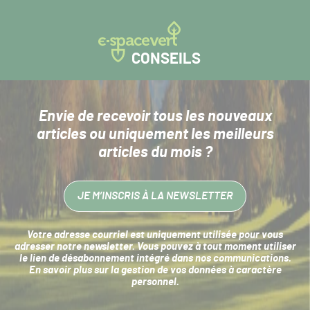
CONSEILS
Envie de recevoir tous les nouveaux
articles
ou uniquement les meilleurs
articles du mois ?
JE M’INSCRIS À LA NEWSLETTER
Votre adresse courriel est uniquement utilisée pour vous
adresser notre newsletter. Vous pouvez à tout moment utiliser
le lien de désabonnement intégré dans nos communications.
En savoir plus sur la
gestion de vos données à caractère
personnel
.