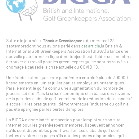
Suite à la journée «
Thank a Greenkeeper
» du mercredi 23
septembredont nous avions parlé dans
cet article
,la British &
International Golf Greenkeepers Association (BIGGA) a lancé une
nouvelle plateforme en ligne dont l’objectif est d’aider ses membres
à trouver du travail pour les greenkeepersqui se sont retrouvé au
chômage à causede la crise actuelle du COVID-19.
Une étude estime que cette pandémie a entrainé plus de 300000
licenciements en juin et juillet par les employeurs britanniques.
Parallèlement,le golf a connu une augmentation du nombre de
joueurs cet été. Mais la crise économique et la baisse des revenus
de la part des clubs de golf -en raison de la réduction de la capacité
à accueillir les pratiquants -démontrentque l’industrie du golf n’a
pas été épargnée par les pertes d’emplois.
La BIGGA a donc lancé une section pour l’emploi sur son site
internet pour les greenkeepers membres. Ilspeuvent annoncer
qu’ils sont disponibles pour travailler. Les clubs de golf sont
invités à visiter ces pages s’ils ont des postes disponibles, qu’ils