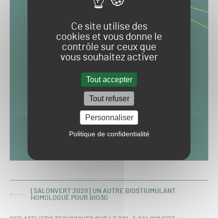
Ce site utilise des
cookies et vous donne le
contrôle sur ceux que
vous souhaitez activer
Tout accepter
Tout refuser
Personnaliser
Politique de confidentialité
[SALONVERT 2020] UN AUTRE BIOSTIUMULANT
ARTICLE
HOMOLOGUÉ POUR BIO3G
PRÉCÉDENT :