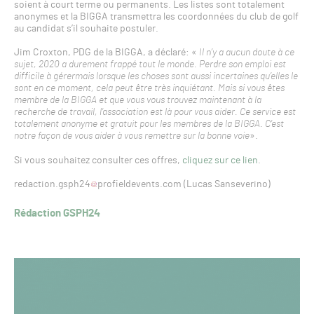
soient à court terme ou permanents. Les listes sont totalement
anonymes et la BIGGA transmettra les coordonnées du club de golf
au candidat s’il souhaite postuler.
Jim Croxton, PDG de la BIGGA, a déclaré: «
Il n’y a aucun doute à ce
sujet, 2020 a durement frappé tout le monde. Perdre son emploi est
difficile à gérermais lorsque les choses sont aussi incertaines qu’elles le
sont en ce moment, cela peut être très inquiétant. Mais si vous êtes
membre de la BIGGA et que vous vous trouvez maintenant à la
recherche de travail, l’association est là pour vous aider. Ce service est
totalement anonyme et gratuit pour les membres de la BIGGA. C’est
notre façon de vous aider à vous remettre sur la bonne voie
».
Si vous souhaitez consulter ces offres,
cliquez sur ce lien
.
redaction.gsph24
profieldevents.com (Lucas Sanseverino)
Rédaction GSPH24