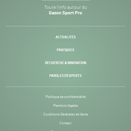
Gazon
Toute l’info autour du
Sport
Gazon Sport Pro
Pro
H24
-
ACTUALITÉS
PRATIQUES
RECHERCHE & INNOVATION
PAROLES D’EXPERTS
Politique de confidentialité
Mentions légales
Conditions Générales de Vente
Contact