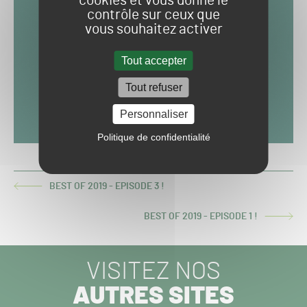
cookies et vous donne le
contrôle sur ceux que
vous souhaitez activer
Tout accepter
Tout refuser
Personnaliser
Politique de confidentialité
BEST OF 2019 - EPISODE 3 !
ARTICLE
PRÉCÉDENT :
BEST OF 2019 - EPISODE 1 !
ARTICLE
SUIVANT :
VISITEZ NOS
AUTRES SITES