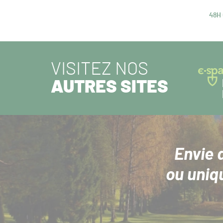
PRÉCÉDENT :
48H
ART
SUIV
VISITEZ NOS
AUTRES SITES
Envie 
ou uniq