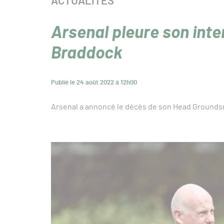
CATÉGORIE :
ACTUALITÉS
Arsenal pleure son int
Braddock
Publié le 24 août 2022 à 12h00
Arsenal a annoncé le décès de son Head Groundsm