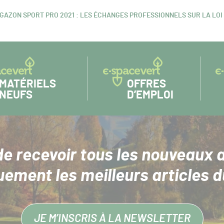
 GAZON SPORT PRO 2021 : LES ÉCHANGES PROFESSIONNELS SUR LA LO
ICLE
ANT :
MATÉRIELS
OFFRES
NEUFS
D’EMPLOI
de recevoir tous les nouveaux a
uement les meilleurs articles d
JE M’INSCRIS À LA NEWSLETTER