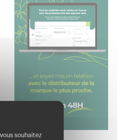
e vous souhaitez