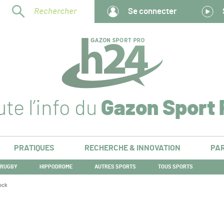
Rechercher
Se connecter
te l’info du
Gazon Sport 
PRATIQUES
RECHERCHE & INNOVATION
PAR
RUGBY
HIPPODROME
AUTRES SPORTS
TOUS SPORTS
ock