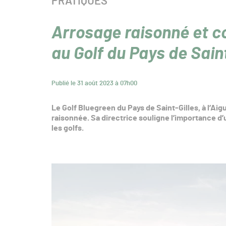
CATÉGORIE :
PRATIQUES
Arrosage raisonné et 
au Golf du Pays de Sain
Publié le 31 août 2023 à 07h00
Le
Golf Bluegreen du Pays de Saint-Gilles
, à l’A
raisonnée. Sa directrice souligne l’importance d’
les golfs.