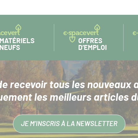
ARTICLE
SUIVANT :
MATÉRIELS
OFFRES
NEUFS
D’EMPLOI
de recevoir tous les nouveaux a
uement les meilleurs articles d
JE M’INSCRIS À LA NEWSLETTER