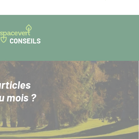
CONSEILS
rticles
u mois ?