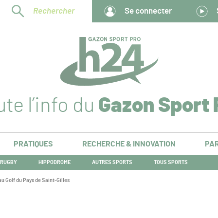
Rechercher
Se connecter
te l’info du
Gazon Sport 
PRATIQUES
RECHERCHE & INNOVATION
PAR
RUGBY
HIPPODROME
AUTRES SPORTS
TOUS SPORTS
u Golf du Pays de Saint-Gilles