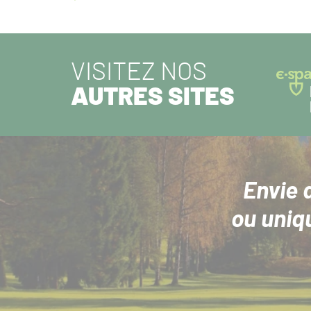
ARTICLE
PRÉCÉDENT :
VISITEZ NOS
AUTRES SITES
Envie 
ou uniq