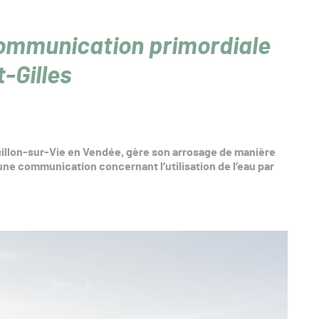
communication primordiale
t-Gilles
iguillon-sur-Vie en Vendée, gère son arrosage de manière
une communication concernant l’utilisation de l’eau par