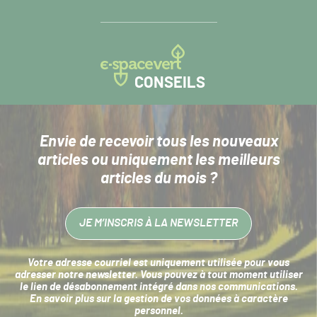
CONSEILS
Envie de recevoir tous les nouveaux
articles
ou uniquement les meilleurs
articles du mois ?
JE M’INSCRIS À LA NEWSLETTER
Votre adresse courriel est uniquement utilisée pour vous
adresser notre newsletter. Vous pouvez à tout moment utiliser
le lien de désabonnement intégré dans nos communications.
En savoir plus sur la
gestion de vos données à caractère
personnel
.