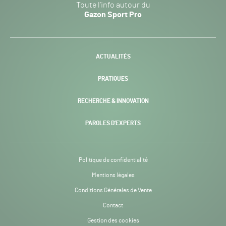
Toute l’info autour du
Sport
Gazon Sport Pro
Pro
H24
-
ACTUALITÉS
PRATIQUES
RECHERCHE & INNOVATION
PAROLES D’EXPERTS
Politique de confidentialité
Mentions légales
Conditions Générales de Vente
Contact
Gestion des cookies