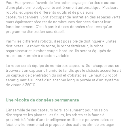
Pour Husqvarna, l’avenir de l’entretien paysager s’articule autour
d’une plateforme polyvalente entièrement automatique. Plusieurs
robots, équipés de différents outils et de plusieurs
capteurs/scanners, vont s’occuper de l’entretien des espaces verts
mais également récolter de nombreuses données durant leur
fonctionnement. C’est à partir de ces données récoltées qu’un
programme d’entretien sera établi.
Parmi les différents robots, il est possible de distinguer 4 unités
distinctes : le robot de tonte, le robot fertiliseur, le robot
regarnisseur et le robot coupe-bordure. Ils seront équipés de
roues tout-terrain à traction variable.
Le robot serait équipé de nombreux capteurs. Sur chaque roue se
trouverait un capteur d’humidité tandis que le châssis accueillerait
un capteur de pénétration du sol et d’obstacles. Le haut du robot
serait quant à lui doté d’un scanner longue portée et d’un système
de vision à 360°C.
Une récolte de données permanente
L’ensemble de ces capteurs hors-sol auraient pour mission
d’enregistrer les plantes, les fleurs, les arbres et la faune à
proximité à l’aide d’une intelligence artificielle pouvant calculer
l’état environnemental et proposer des actions afin de protéger