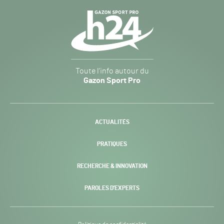
Navigation
secondaire
Gazon
Toute l’info autour du
Sport
Gazon Sport Pro
Pro
H24
-
ACTUALITÉS
PRATIQUES
RECHERCHE & INNOVATION
PAROLES D’EXPERTS