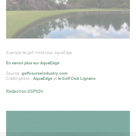
Exemple de golf traité avec AquaEdge
En savoir plus sur AquaEdge
Source :
golfcourseindustry.com
Crédit photo :
AquaEdge
et
le Golf Club Lignano
Rédaction GSPH24