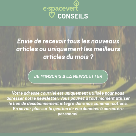
CONSEILS
Envie de recevoir tous les nouveaux
articles
ou uniquement les meilleurs
articles du mois ?
JE M’INSCRIS À LA NEWSLETTER
Votre adresse courriel est uniquement utilisée pour vous
adresser notre newsletter. Vous pouvez à tout moment utiliser
le lien de désabonnement intégré dans nos communications.
En savoir plus sur la
gestion de vos données à caractère
personnel
.