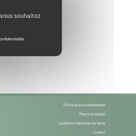
e vous souhaitez
onfidentialité
Politique de confidentialité
Mentions légales
Conditions Générales de Vente
Contact