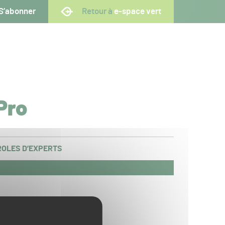
S’abonner
Retour à
e-space vert
Pro
OLES D’EXPERTS