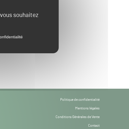
e vous souhaitez
onfidentialité
Politique de confidentialité
Mentions légales
Conditions Générales de Vente
Contact