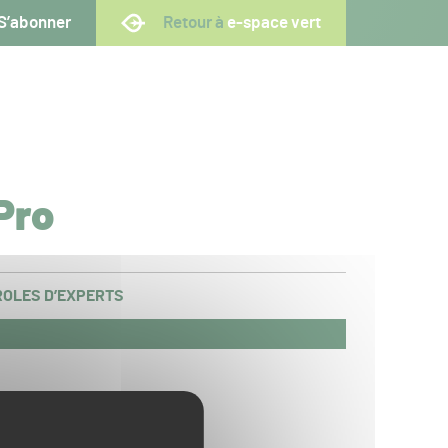
S’abonner
Retour à
e-space vert
Pro
OLES D’EXPERTS