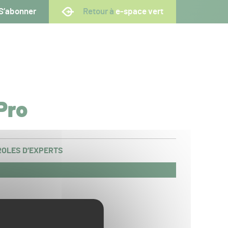
S’abonner
Retour à
e-space vert
Pro
OLES D’EXPERTS