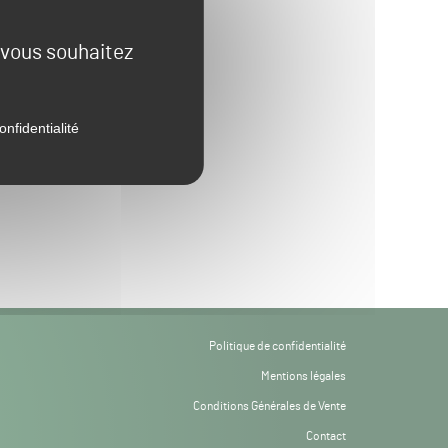
e vous souhaitez
onfidentialité
Politique de confidentialité
Mentions légales
Conditions Générales de Vente
Contact