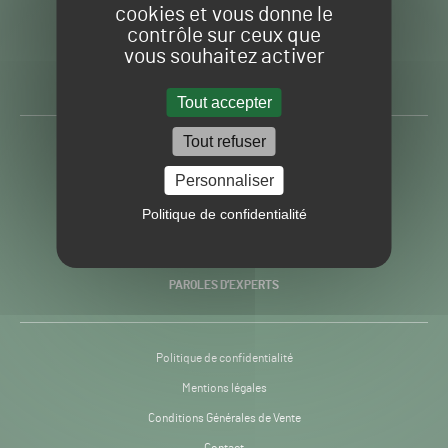
cookies et vous donne le
contrôle sur ceux que
Gazon
Toute l’info autour du
vous souhaitez activer
Sport
Gazon Sport Pro
Pro
H24
Tout accepter
-
Tout refuser
ACTUALITÉS
Personnaliser
PRATIQUES
Politique de confidentialité
RECHERCHE & INNOVATION
PAROLES D’EXPERTS
Politique de confidentialité
Mentions légales
Conditions Générales de Vente