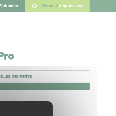
S’abonner
Retour à
e-space vert
Pro
OLES D’EXPERTS