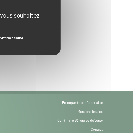
e vous souhaitez
onfidentialité
Politique de confidentialité
Mentions légales
Conditions Générales de Vente
Contact