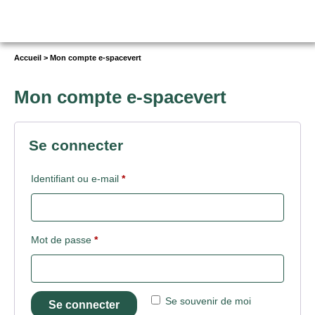
Vous
Accueil
>
Mon compte e-spacevert
êtes
ici :
Mon compte e-spacevert
Se connecter
Obligatoire
Identifiant ou e-mail
*
Obligatoire
Mot de passe
*
Se souvenir de moi
Se connecter