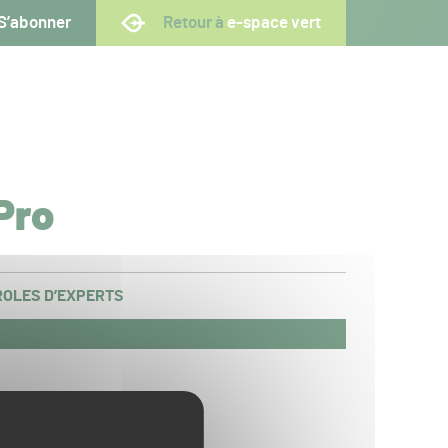
S’abonner
Retour à
e-space vert
Pro
OLES D’EXPERTS