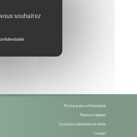
e vous souhaitez
onfidentialité
Politique de confidentialité
Mentions légales
Conditions Générales de Vente
Contact